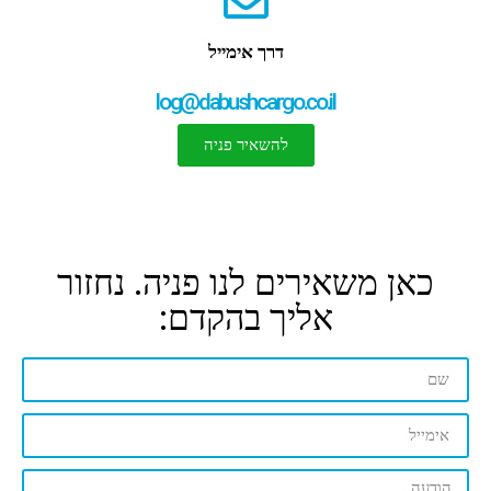
דרך אימייל
log@dabushcargo.co.il
להשאיר פניה
כאן משאירים לנו פניה. נחזור
אליך בהקדם: